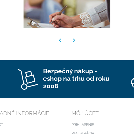
Bezpečný nákup -
eshop na trhu od roku
2008
ADNÉ INFORMÁCIE
MÔJ ÚČET
KT
PRIHLÁSENIE
REGISTRÁCIA