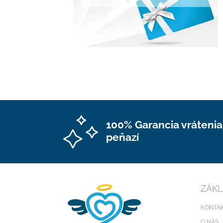
100% Garancia vrátenia
peňazí
ZÁKL
KONTA
O NÁS