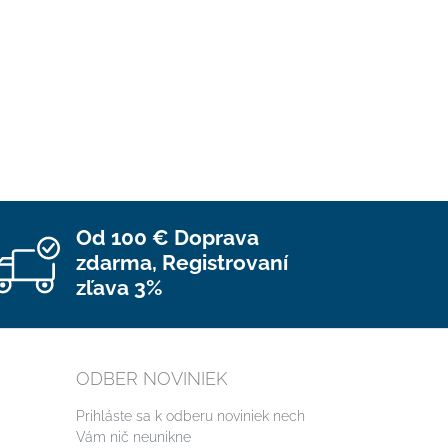
Od 100 € Doprava
zdarma, Registrovaní
zľava 3%
ODBER NOVINIEK
Prihláste sa k odberu noviniek nech
Vám nič neunikne