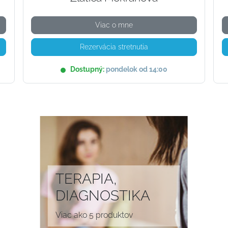
Viac o mne
Rezervácia stretnutia
Dostupný:
pondelok od 14:00
TERAPIA,
DIAGNOSTIKA
Viac ako 5 produktov