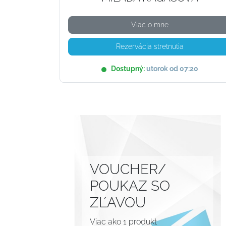
Viac o mne
Rezervácia stretnutia
Dostupný:
utorok od 07:20
VOUCHER/
POUKAZ SO
ZĽAVOU
Viac ako 1 produkt