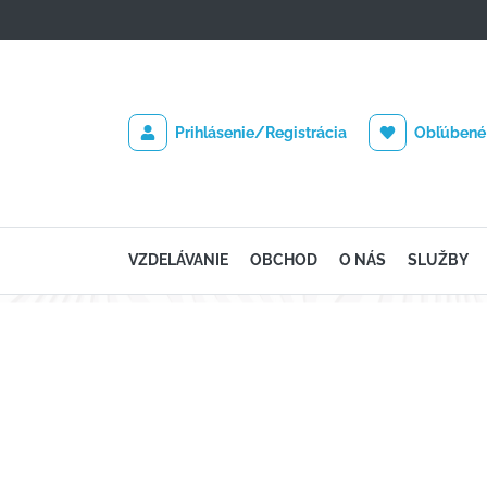
Prihlásenie/Registrácia
Obľúbené
VZDELÁVANIE
OBCHOD
O NÁS
SLUŽBY