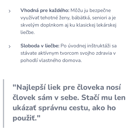
Vhodná pre každého:
Môžu ju bezpečne
využívať tehotné ženy, bábätká, seniori a je
skvelým doplnkom aj ku klasickej lekárskej
liečbe.
Sloboda v liečbe:
Po úvodnej inštruktáži sa
stávate aktívnym tvorcom svojho zdravia v
pohodlí vlastného domova.
"Najlepší liek pre človeka nosí
človek sám v sebe. Stačí mu len
ukázať správnu cestu, ako ho
použiť."