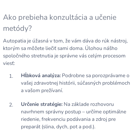
Ako prebieha konzultácia a učenie
metódy?
Autopatia je úžasná v tom, že vám dáva do rúk nástroj,
ktorým sa môžete liečiť sami doma. Úlohou nášho
spoločného stretnutia je správne vás celým procesom
viesť:
Hĺbková analýza:
Podrobne sa porozprávame o
vašej zdravotnej histórii, súčasných problémoch
a vašom prežívaní.
Určenie stratégie:
Na základe rozhovoru
navrhnem správny postup – určíme optimálne
riedenie, frekvenciu podávania a zdroj pre
preparát (slina, dych, pot a pod.).