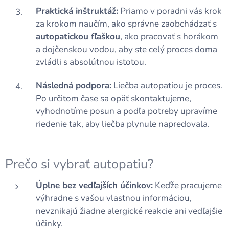
Praktická inštruktáž:
Priamo v poradni vás krok
za krokom naučím, ako správne zaobchádzať s
autopatickou fľaškou
, ako pracovať s horákom
a dojčenskou vodou, aby ste celý proces doma
zvládli s absolútnou istotou.
Následná podpora:
Liečba autopatiou je proces.
Po určitom čase sa opäť skontaktujeme,
vyhodnotíme posun a podľa potreby upravíme
riedenie tak, aby liečba plynule napredovala.
Prečo si vybrať autopatiu?
Úplne bez vedľajších účinkov:
Keďže pracujeme
výhradne s vašou vlastnou informáciou,
nevznikajú žiadne alergické reakcie ani vedľajšie
účinky.