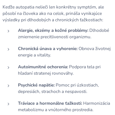
Keďže autopatia nelieči len konkrétny symptóm, ale
pôsobí na človeka ako na celok, prináša vynikajúce
výsledky pri dlhodobých a chronických ťažkostiach:
Alergie, ekzémy a kožné problémy:
Dlhodobé
zmiernenie precitlivenosti organizmu.
Chronická únava a vyhorenie:
Obnova životnej
energie a vitality.
Autoimunitné ochorenia:
Podpora tela pri
hľadaní stratenej rovnováhy.
Psychické napätie:
Pomoc pri úzkostiach,
depresiách, strachoch a nespavosti.
Tráviace a hormonálne ťažkosti:
Harmonizácia
metabolizmu a vnútorného prostredia.