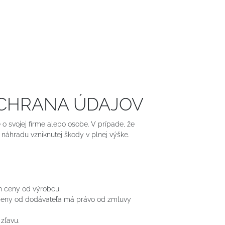
OCHRANA ÚDAJOV
e o svojej firme alebo osobe. V prípade, že
náhradu vzniknutej škody v plnej výške.
n ceny od výrobcu.
 ceny od dodávateľa má právo od zmluvy
zľavu.