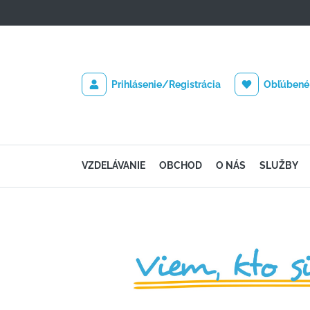
Prihlásenie/Registrácia
Obľúbené
VZDELÁVANIE
OBCHOD
O NÁS
SLUŽBY