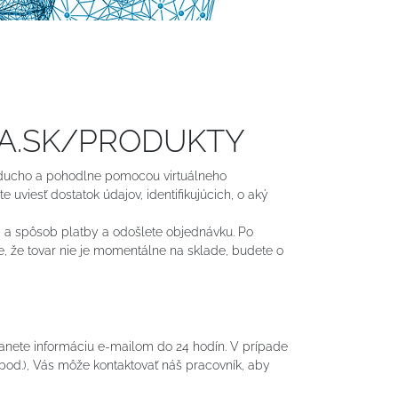
RA.SK/PRODUKTY
ducho a pohodlne pomocou virtuálneho
uviesť dostatok údajov, identifikujúcich, o aký
a a spôsob platby a odošlete objednávku. Po
e, že tovar nie je momentálne na sklade, budete o
nete informáciu e-mailom do 24 hodín. V prípade
od.), Vás môže kontaktovať náš pracovník, aby