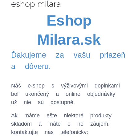
eshop milara
Eshop
Milara.sk
Ďakujeme za vašu priazeň
a dôveru.
Náš e-shop s výživovými doplnkami
bol ukončený a online objednávky
už nie sú dostupné.
Ak máme ešte niektoré produkty
skladom a máte o ne záujem,
kontaktujte nás telefonicky: