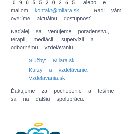
0905520365
alebo e-
mailom
kontakt@milara.sk
. Radi vám
overíme aktuálnu dostupnosť.
Naďalej sa venujeme poradenstvu,
terapii, mediácii, supervízii a
odbornému vzdelávaniu.
Služby: Milara.sk
Kurzy a vzdelávanie:
Vzdelavania.sk
Ďakujeme za pochopenie a tešíme
sa na ďalšiu spoluprácu.