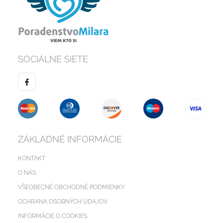
SOCIÁLNE SIETE
ZÁKLADNÉ INFORMÁCIE
KONTAKT
O NÁS
VŠEOBECNÉ OBCHODNÉ PODMIENKY
OCHRANA OSOBNÝCH ÚDAJOV
INFORMÁCIE O COOKIES