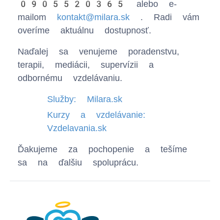
0905520365
alebo e-
mailom
kontakt@milara.sk
. Radi vám
overíme aktuálnu dostupnosť.
Naďalej sa venujeme poradenstvu,
terapii, mediácii, supervízii a
odbornému vzdelávaniu.
Služby: Milara.sk
Kurzy a vzdelávanie:
Vzdelavania.sk
Ďakujeme za pochopenie a tešíme
sa na ďalšiu spoluprácu.