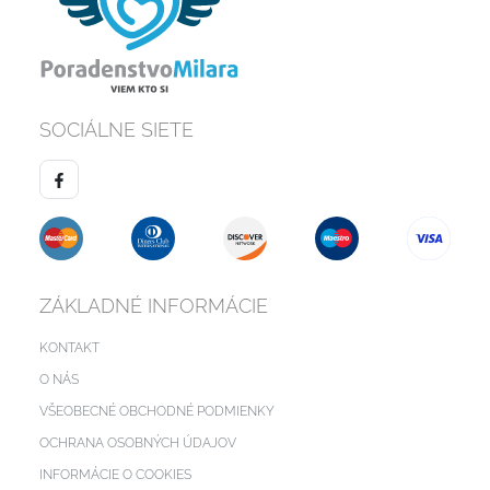
SOCIÁLNE SIETE
ZÁKLADNÉ INFORMÁCIE
KONTAKT
O NÁS
VŠEOBECNÉ OBCHODNÉ PODMIENKY
OCHRANA OSOBNÝCH ÚDAJOV
INFORMÁCIE O COOKIES