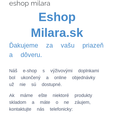
eshop milara
Eshop
Milara.sk
Ďakujeme za vašu priazeň
a dôveru.
Náš e-shop s výživovými doplnkami
bol ukončený a online objednávky
už nie sú dostupné.
Ak máme ešte niektoré produkty
skladom a máte o ne záujem,
kontaktujte nás telefonicky: