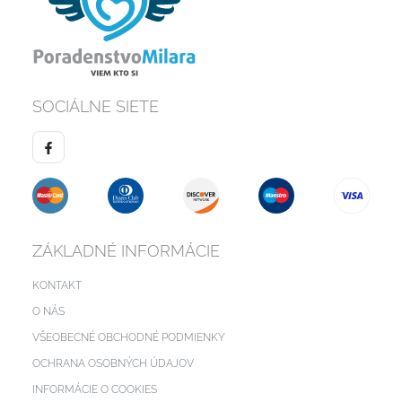
SOCIÁLNE SIETE
ZÁKLADNÉ INFORMÁCIE
KONTAKT
O NÁS
VŠEOBECNÉ OBCHODNÉ PODMIENKY
OCHRANA OSOBNÝCH ÚDAJOV
INFORMÁCIE O COOKIES