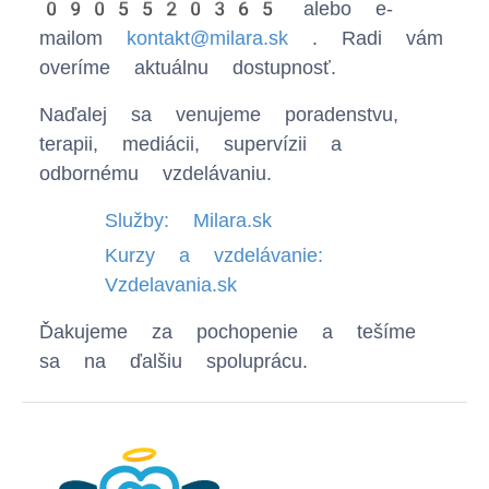
0905520365
alebo e-
mailom
kontakt@milara.sk
. Radi vám
overíme aktuálnu dostupnosť.
Naďalej sa venujeme poradenstvu,
terapii, mediácii, supervízii a
odbornému vzdelávaniu.
Služby: Milara.sk
Kurzy a vzdelávanie:
Vzdelavania.sk
Ďakujeme za pochopenie a tešíme
sa na ďalšiu spoluprácu.