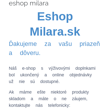
eshop milara
Eshop
Milara.sk
Ďakujeme za vašu priazeň
a dôveru.
Náš e-shop s výživovými doplnkami
bol ukončený a online objednávky
už nie sú dostupné.
Ak máme ešte niektoré produkty
skladom a máte o ne záujem,
kontaktujte nás telefonicky: