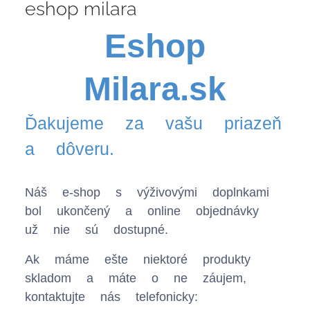
eshop milara
Eshop
Milara.sk
Ďakujeme za vašu priazeň
a dôveru.
Náš e-shop s výživovými doplnkami
bol ukončený a online objednávky
už nie sú dostupné.
Ak máme ešte niektoré produkty
skladom a máte o ne záujem,
kontaktujte nás telefonicky: