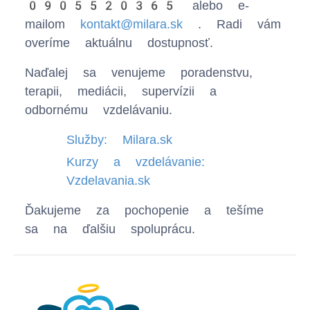
0905520365
alebo e-
mailom
kontakt@milara.sk
. Radi vám
overíme aktuálnu dostupnosť.
Naďalej sa venujeme poradenstvu,
terapii, mediácii, supervízii a
odbornému vzdelávaniu.
Služby: Milara.sk
Kurzy a vzdelávanie:
Vzdelavania.sk
Ďakujeme za pochopenie a tešíme
sa na ďalšiu spoluprácu.