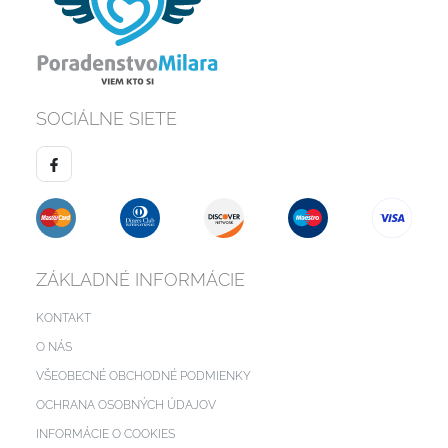
SOCIÁLNE SIETE
ZÁKLADNÉ INFORMÁCIE
KONTAKT
O NÁS
VŠEOBECNÉ OBCHODNÉ PODMIENKY
OCHRANA OSOBNÝCH ÚDAJOV
INFORMÁCIE O COOKIES